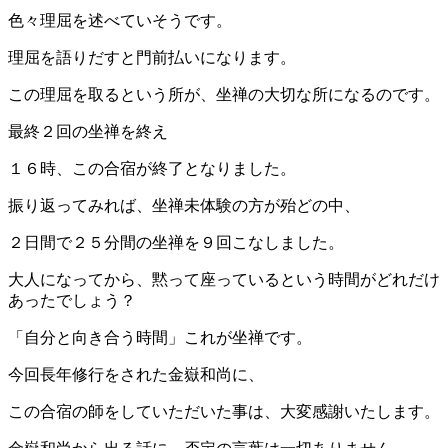
色々理屈を述べていそうです。
理屈を語りだすと門前払いになります。
この理屈を取るという所が、坐禅の大切な所になるのです。
最終２回の坐禅を終え
１６時、この合宿が終了となりました。
振り返ってみれば、坐禅未体験の方が殆どの中、
２日間で２５分間の坐禅を９回こなしました。
大人になってから、黙って座っているという時間がどれだけ
あったでしょう？
「自分と向き合う時間」これが坐禅です。
今回長年修行をされた金嶽和尚に、
この合宿の師をしていただいた事は、大変感謝いたします。