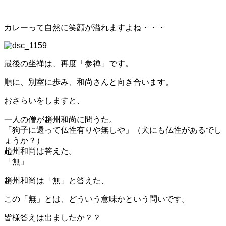
カレーって自然に笑顔が溢れますよね・・・
最後の坐禅は、再度「参禅」です。
順に、別室に歩み、和尚さんと向き合います。
おさらいをしますと、
一人の僧が趙州和尚に問うた。
「狗子に還って仏性有りや無しや」（犬にも仏性があるでし
ょうか？）
趙州和尚は答えた。
「無」
趙州和尚は「無」と答えた、
この「無」とは、どういう意味かという問いです。
皆様答えは出ましたか？？