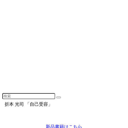
折本 光司 「自己受容」
新品書籍はこちら