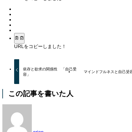
URLをコピーしました！
依存と欲求の関係性 「自己受
マインドフルネスと自己受
容」
この記事を書いた人