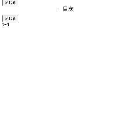
閉じる
目次
閉じる
%d