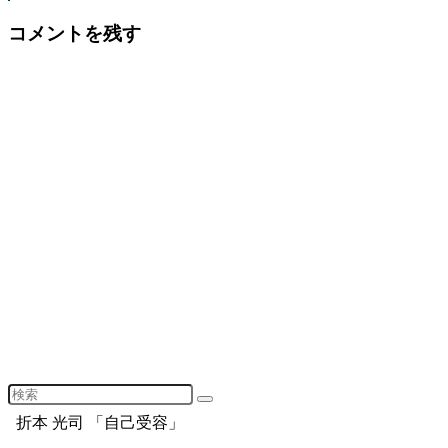
コメントを残す
折本 光司 「自己受容」