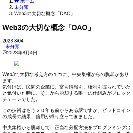
ホーム
未分類
Web3の大切な概念「DAO」
Web3の大切な概念「DAO」
2023
8/04
未分類
2023年8月4日
Web3で大切な考え方の１つに、中央集権からの脱却があり
ます。
気付けば、民間の企業に、富も情報も、権利も握られていた
と気付いた時に、そこから脱却する唯一の仕組みがブロック
チェーンでした。
この技術はもう２０年も前からある訳ですが、ビットコイン
の成長の結果、信用が成り立ってきました。
中央集権から脱却して、正当な分配方法をプログラミング出