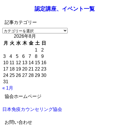
認定講座、イベント一覧
記事カテゴリー
記
2026年8月
事
カ
月
火
水
木
金
土
日
テ
1
2
ゴ
3
4
5
6
7
8
9
リ
10
11
12
13
14
15
16
ー
17
18
19
20
21
22
23
24
25
26
27
28
29
30
31
« 1月
協会ホームページ
日本免疫カウンセリング協会
お問い合わせ