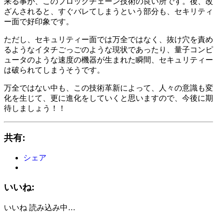
来る事が、このブロックチェーン技術の良い所です。後、改
ざんされると、すぐバレてしまうという部分も、セキリティ
ー面で好印象です。
ただし、セキュリティー面では万全ではなく、抜け穴を責め
るようなイタチごっごのような現状であったり、量子コンピ
ュータのような速度の機器が生まれた瞬間、セキュリティー
は破られてしまうそうです。
万全ではない中も、この技術革新によって、人々の意識も変
化を生じて、更に進化をしていくと思いますので、今後に期
待しましょう！！
共有:
シェア
いいね:
いいね
読み込み中…