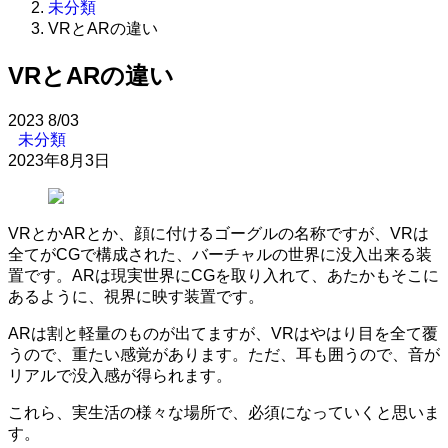
未分類
VRとARの違い
VRとARの違い
2023
8/03
未分類
2023年8月3日
VRとかARとか、顔に付けるゴーグルの名称ですが、VRは
全てがCGで構成された、バーチャルの世界に没入出来る装
置です。ARは現実世界にCGを取り入れて、あたかもそこに
あるように、視界に映す装置です。
ARは割と軽量のものが出てますが、VRはやはり目を全て覆
うので、重たい感覚があります。ただ、耳も囲うので、音が
リアルで没入感が得られます。
これら、実生活の様々な場所で、必須になっていくと思いま
す。