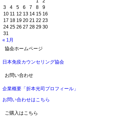
1
2
ゴ
3
4
5
6
7
8
9
リ
10
11
12
13
14
15
16
ー
17
18
19
20
21
22
23
24
25
26
27
28
29
30
31
« 1月
協会ホームページ
日本免疫カウンセリング協会
お問い合わせ
企業概要「折本光司プロフィール」
お問い合わせはこちら
ご購入はこちら