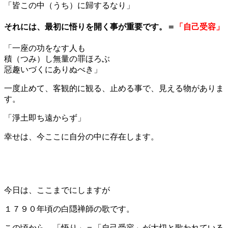
「皆この中（うち）に歸するなり」
それには、最初に悟りを開く事が重要です。＝
「自己受容」
「一座の功をなす人も
積（つみ）し無量の罪ほろぶ
惡趣いづくにありぬべき」
一度止めて、客観的に観る、止める事で、見える物がありま
す。
「淨土即ち遠からず」
幸せは、今ここに自分の中に存在します。
今日は、ここまでにしますが
１７９０年頃の白隠禅師の歌です。
この頃から、「悟り」＝「自己受容」が大切と歌われている