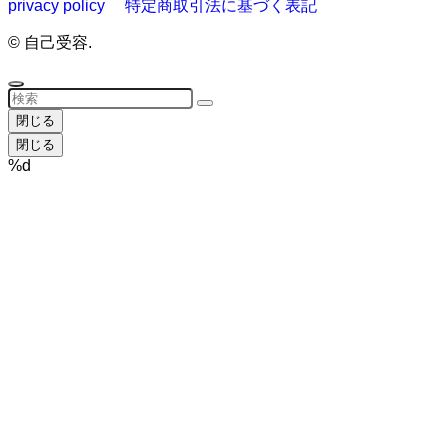
privacy policy
特定商取引法に基づく表記
©
自己受容.
閉じる
閉じる
%d