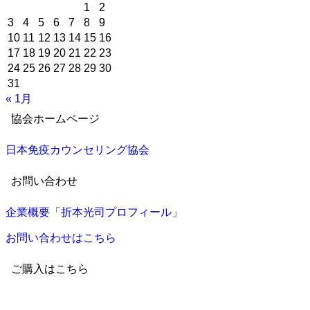
テ
1
2
ゴ
3
4
5
6
7
8
9
リ
10
11
12
13
14
15
16
ー
17
18
19
20
21
22
23
24
25
26
27
28
29
30
31
« 1月
協会ホームページ
日本免疫カウンセリング協会
お問い合わせ
企業概要「折本光司プロフィール」
お問い合わせはこちら
ご購入はこちら