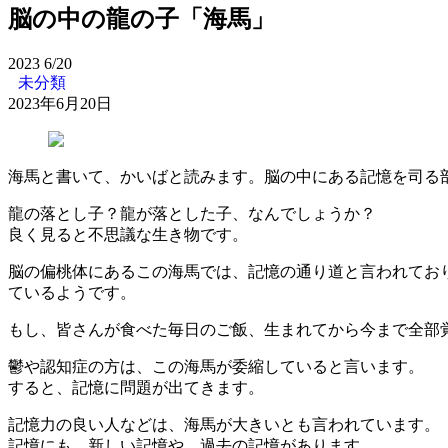
脳の中の龍の子「海馬」
2023
6/20
未分類
2023年6月20日
海馬と書いて、かいばと読みます。脳の中にある記憶を司る
龍の落とし子？龍が落とした子、なんでしょうか？
良く見ると不思議な生き物です。
脳の偏桃体にあるこの海馬では、記憶の通り道と言われてお
ているようです。
もし、皆さんが食べた毎日のご飯、生まれてから今まで全部
鬱や認知症の方は、この海馬が委縮していると言います。
すると、記憶に問題が出てきます。
記憶力の良い人などは、海馬が大きいとも言われています。
記憶にも、新しい記憶や、過去の記憶があります。