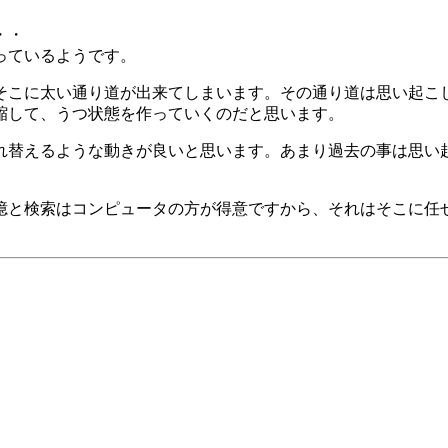
・・
っているようです。
そこに太い通り道が出来てしまいます。その通り道は思い起こ
縮して、うつ状態を作っていくのだと思います。
れ替えるような動きが良いと思います。あまり過去の事は思い
憶と検索はコンピュータの方が得意ですから、それはそこに任