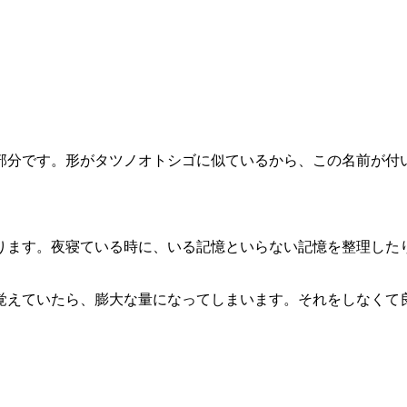
部分です。形がタツノオトシゴに似ているから、この名前が付
ります。夜寝ている時に、いる記憶といらない記憶を整理した
覚えていたら、膨大な量になってしまいます。それをしなくて