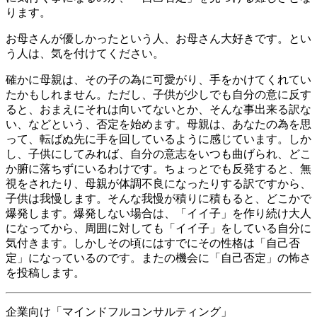
ります。
お母さんが優しかったという人、お母さん大好きです。とい
う人は、気を付けてください。
確かに母親は、その子の為に可愛がり、手をかけてくれてい
たかもしれません。ただし、子供が少しでも自分の意に反す
ると、おまえにそれは向いてないとか、そんな事出来る訳な
い、などという、否定を始めます。母親は、あなたの為を思
って、転ばぬ先に手を回しているように感じています。しか
し、子供にしてみれば、自分の意志をいつも曲げられ、どこ
か腑に落ちずにいるわけです。ちょっとでも反発すると、無
視をされたり、母親が体調不良になったりする訳ですから、
子供は我慢します。そんな我慢が積りに積もると、どこかで
爆発します。爆発しない場合は、「イイ子」を作り続け大人
になってから、周囲に対しても「イイ子」をしている自分に
気付きます。しかしその頃にはすでにその性格は「自己否
定」になっているのです。またの機会に「自己否定」の怖さ
を投稿します。
企業向け「マインドフルコンサルティング」