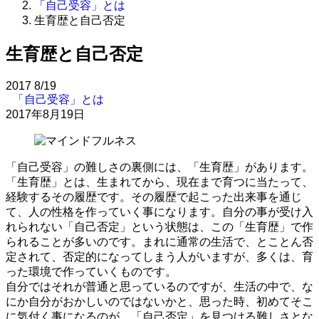
「自己受容」とは
生育歴と自己否定
生育歴と自己否定
2017
8/19
「自己受容」とは
2017年8月19日
「自己受容」の難しさの裏側には、「生育歴」があります。
「生育歴」とは、生まれてから、現在まで育つに当たって、
経験するその履歴です。その履歴で起こった出来事を通じ
て、人の性格を作っていく事になります。自分の事が受け入
れられない「自己否定」という状態は、この「生育歴」で作
られることが多いのです。まれに通常の生活で、とことん否
定されて、否定的になってしまう人がいますが、多くは、育
った環境で作っていくものです。
自分ではそれが普通と思っているのですが、生活の中で、な
にか自分がおかしいのではないかと、思った時、初めてそこ
に気付く事になるのが、「自己否定」を見つける難しさとな