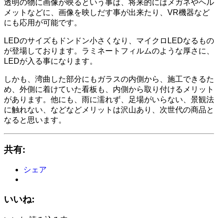
透明の物に画像が映るという事は、将来的にはメガネやヘル
メットなどに、画像を映しだす事が出来たり、VR機器など
にも応用が可能です。
LEDのサイズもドンドン小さくなり、マイクロLEDなるもの
が登場しております。ラミネートフィルムのような厚さに、
LEDが入る事になります。
しかも、湾曲した部分にもガラスの内側から、施工できるた
め、外側に着けていた看板も、内側から取り付けるメリット
があります。他にも、雨に濡れず、足場がいらない、景観法
に触れない、などなどメリットは沢山あり、次世代の商品と
なると思います。
共有:
シェア
いいね: