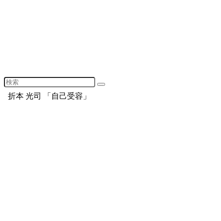
折本 光司 「自己受容」