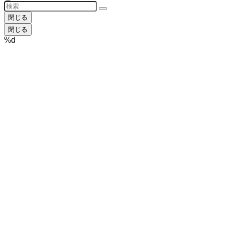
閉じる
閉じる
%d