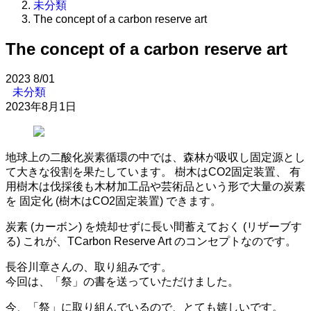
未分類
The concept of a carbon reserve art
The concept of a carbon reserve art
2023
8/01
未分類
2023年8月1日
地球上の二酸化炭素循環の中では、森林が吸収し固定源とし
て大きな役割を果たしています。 樹木はCO2固定装置、 有
用樹木は伐採後も木材加工品や芸術品という形で大量の炭素
を 固定化 (樹木はCO2固定装置) できます。
炭素 (カーボン) を焼却せずに長い間蓄えておく (リザーブす
る) これが、TCarbon Reserve Art のコンセプトなのです。
長谷川章さんの、取り組みです。
今回は、「祭」の書を送っていただけました。
今、「祭」に取り組んでいるので、とても嬉しいです。