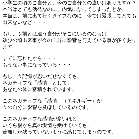
小学生の頃のご自分と、今のご自分との違いはありますか？
本当はとても活発なのに、内気になってしまったとか、
本当は、前に出て行くタイプなのに、今では緊張してとても
出来ないなど・・・
もし、以前とは違う自分がそこにいるのならば、
幼少の頃出来事が今の自分に影響を与えている事が多くあり
ます。
すでに忘れたから・・・
もうない事になっている・・・
もし、今記憶が思いだせなくても、
ネガティブな「感情」として、
あなたの体に蓄積されています。
このネガティブな「感情」（エネルギー）が、
今の自分に影響を及ぼしているのです。
このネガティブな感情が多いほど、
いくら親から真の愛情を受けていても、
苦痛しか残っていないように感じてしまうのです。