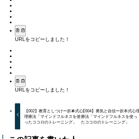
URLをコピーしました！
URLをコピーしました！
【002】教育としつけー折本式心
【004】勇気と自信ー折本式心
理療法「マインドフルネスを使
療法「マインドフルネスを使っ
ったココロのトレーニング」
たココロのトレーニング」