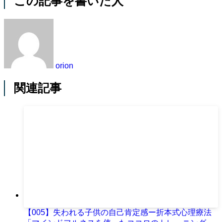
この記事を書いた人
orion
関連記事
【005】失われる子供の自己肯定感ー折本式心理療法