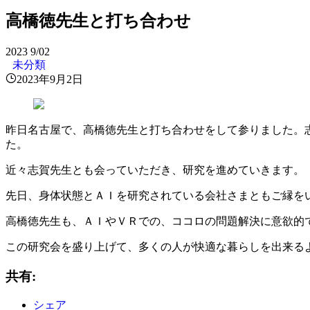
高橋徳先生と打ち合わせ
2023
9/02
未分類
2023年9月2日
昨日名古屋で、高橋徳先生と打ち合わせをして参りました。
た。
近々志賀先生とも会っていただき、研究を進めていきます。
先日、身体状態とＡＩを研究されている会社さまともご縁を
高橋徳先生も、ＡＩやＶＲでの、ココロの問題解決に意欲的
この研究会を盛り上げて、多くの人が快適な暮らしを出来る
共有:
シェア