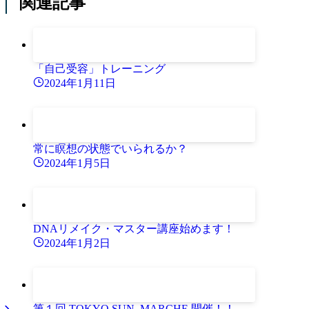
関連記事
「自己受容」トレーニング
2024年1月11日
常に瞑想の状態でいられるか？
2024年1月5日
DNAリメイク・マスター講座始めます！
2024年1月2日
第１回 TOKYO SUN. MARCHE 開催！！