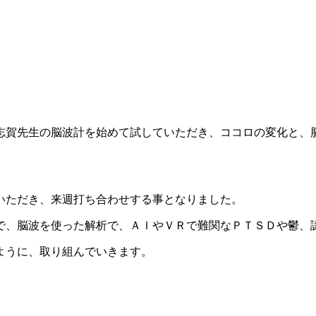
志賀先生の脳波計を始めて試していただき、ココロの変化と、
いただき、来週打ち合わせする事となりました。
で、脳波を使った解析で、ＡＩやＶＲで難関なＰＴＳＤや鬱、
ように、取り組んでいきます。