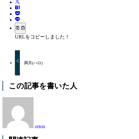
URLをコピーしました！
満月(ハロ)
この記事を書いた人
orion