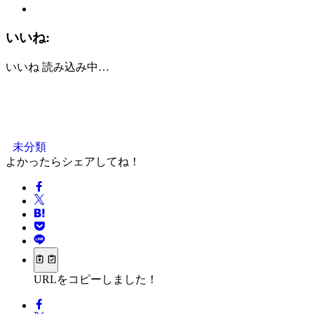
いいね:
いいね
読み込み中…
未分類
よかったらシェアしてね！
URLをコピーしました！