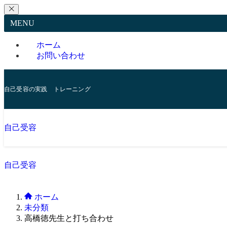
MENU
ホーム
お問い合わせ
自己受容の実践 トレーニング
自己受容
自己受容
ホーム
未分類
高橋徳先生と打ち合わせ