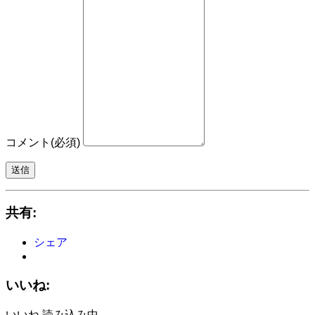
コメント
(必須)
送信
共有:
シェア
いいね:
いいね
読み込み中…