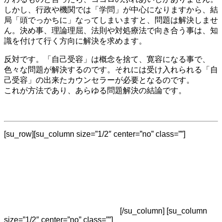
しかし、行政や機関では「学問」が中心になりますから、結
局「頭でっかちに」なってしまいますと、問題は解決しませ
ん。決め事、理論理屈、法則や対処療法で向き合う事は、知
識を付けて行く方向に解決を求めます。
反対です。「自己受容」は概念を捨て、寛容になる事で、
色々な問題が解決するのです。それには受け入れられる「自
己受容」の出来たカウンセラーが必要となるのです。
これが方法であり、あらゆる問題解決の結論です。
[su_row][su_column size=”1/2″ center=”no” class=””]
[/su_column] [su_column
size=”1/2″ center=”no” class=””]