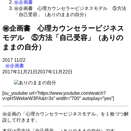
㊙企画書
㊙企画書 心理カウンセラービジネスモデル ⑤方法
「自己受容」（ありのままの自分）
㊙企画書 心理カウンセラービジネス
モデル ⑤方法「自己受容」（ありの
ままの自分）
2017
11/22
㊙企画書
2017年11月21日
2017年11月22日
[su_youtube url=”https://www.youtube.com/watch?
v=pH5WebeW3PA&t=3s” width=”700″ autoplay=”yes”]
㊙企画の「心理カウンセラービジネスモデル」を１枚づつ解
説して行きます。
本日は⑤方法「自己受容」（ありのままの自分）です。