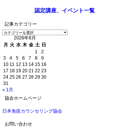
認定講座、イベント一覧
記事カテゴリー
記
2026年8月
事
カ
月
火
水
木
金
土
日
テ
1
2
ゴ
3
4
5
6
7
8
9
リ
10
11
12
13
14
15
16
ー
17
18
19
20
21
22
23
24
25
26
27
28
29
30
31
« 1月
協会ホームページ
日本免疫カウンセリング協会
お問い合わせ